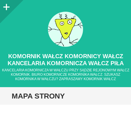
Panel
boczny
KOMORNIK WAŁCZ KOMORNICY WAŁCZ
KANCELARIA KOMORNICZA WAŁCZ PIŁA
KANCELARIA KOMORNICZA W WAŁCZU PRZY SĄDZIE REJONOWYM WAŁCZ
KOMORNIK. BIURO KOMORNICZE KOMORNIKA WAŁCZ. SZUKASZ
KOMORNIKA W WAŁCZU? ZAPRASZAMY KOMORNIK WAŁCZ
MAPA STRONY