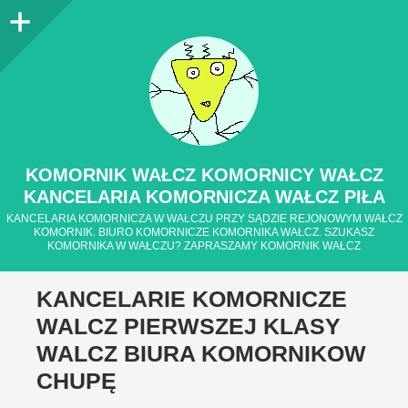
Panel
boczny
KOMORNIK WAŁCZ KOMORNICY WAŁCZ
KANCELARIA KOMORNICZA WAŁCZ PIŁA
KANCELARIA KOMORNICZA W WAŁCZU PRZY SĄDZIE REJONOWYM WAŁCZ
KOMORNIK. BIURO KOMORNICZE KOMORNIKA WAŁCZ. SZUKASZ
KOMORNIKA W WAŁCZU? ZAPRASZAMY KOMORNIK WAŁCZ
KANCELARIE KOMORNICZE
WALCZ PIERWSZEJ KLASY
WALCZ BIURA KOMORNIKOW
CHUPĘ