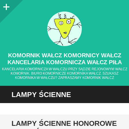
Panel
boczny
KOMORNIK WAŁCZ KOMORNICY WAŁCZ
KANCELARIA KOMORNICZA WAŁCZ PIŁA
KANCELARIA KOMORNICZA W WAŁCZU PRZY SĄDZIE REJONOWYM WAŁCZ
KOMORNIK. BIURO KOMORNICZE KOMORNIKA WAŁCZ. SZUKASZ
KOMORNIKA W WAŁCZU? ZAPRASZAMY KOMORNIK WAŁCZ
LAMPY ŚCIENNE
LAMPY ŚCIENNE HONOROWE