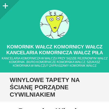
Panel
boczny
KOMORNIK WAŁCZ KOMORNICY WAŁCZ
KANCELARIA KOMORNICZA WAŁCZ PIŁA
KANCELARIA KOMORNICZA W WAŁCZU PRZY SĄDZIE REJONOWYM WAŁCZ
KOMORNIK. BIURO KOMORNICZE KOMORNIKA WAŁCZ. SZUKASZ
KOMORNIKA W WAŁCZU? ZAPRASZAMY KOMORNIK WAŁCZ
WINYLOWE TAPETY NA
ŚCIANĘ PORZĄDNE
CYWILNIAKIEM